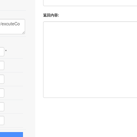
返回内容:
*