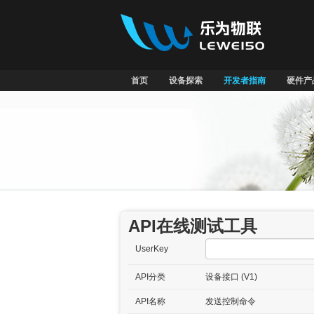
首页
设备探索
开发者指南
硬件产
API在线测试工具
UserKey
API分类
设备接口 (V1)
API名称
发送控制命令