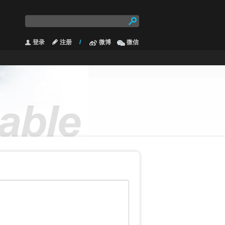
登录
注册
/
微博
微信