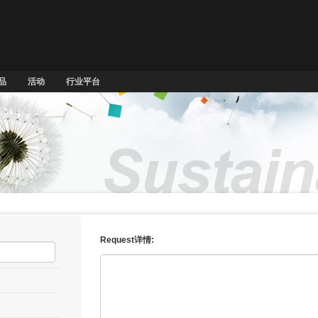
品
活动
行业平台
Request详情: