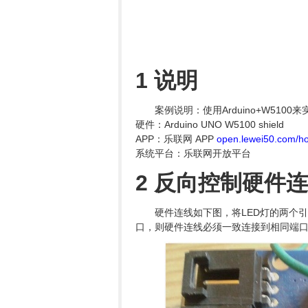
1
说明
案例说明：使用Arduino+W510
硬件：Arduino UNO W5100 shield
APP：乐联网 APP
open.lewei50.com/ho
系统平台：乐联网开放平台
2
反向控制硬件连
硬件连线如下图，将LED灯的两个引脚
口，则硬件连线必须一致连接到相同端