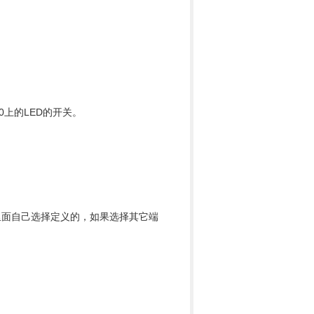
00上的LED的开关。
程序里面自己选择定义的，如果选择其它端