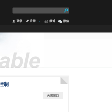
登录
注册
/
微博
微信
向控制
关闭窗口