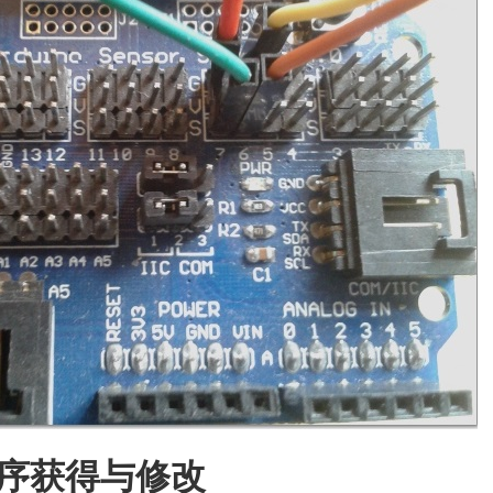
序获得与修改