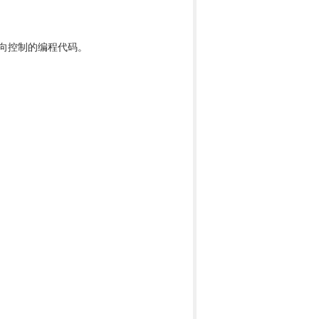
ol即是反向控制的编程代码。