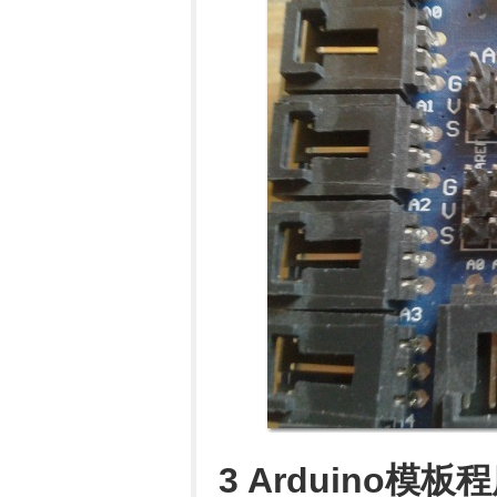
3 Arduino
模板程