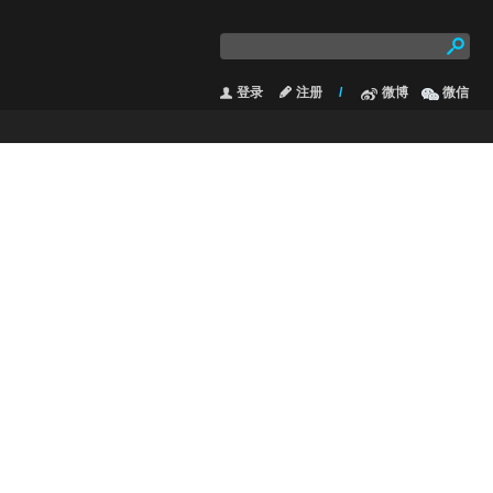
登录
注册
/
微博
微信