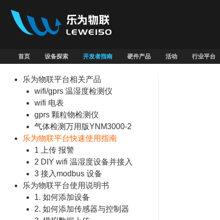
首页
设备探索
开发者指南
硬件产品
活动
行业平台
乐为物联平台相关产品
wifi/gprs 温湿度检测仪
wifi 电表
gprs 颗粒物检测仪
气体检测万用版YNM3000-2
乐为物联平台快速使用指南
1 上传 报警
2 DIY wifi 温湿度设备并接入
3 接入modbus 设备
乐为物联平台使用说明书
1. 如何添加设备
2. 如何添加传感器与控制器