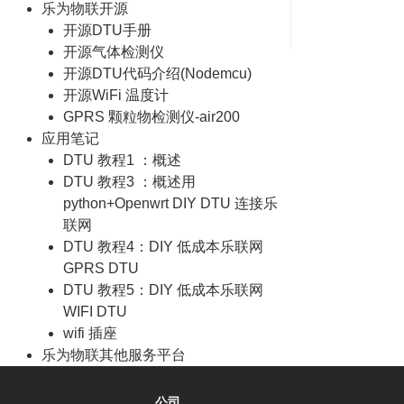
乐为物联开源
开源DTU手册
开源气体检测仪
开源DTU代码介绍(Nodemcu)
开源WiFi 温度计
GPRS 颗粒物检测仪-air200
应用笔记
DTU 教程1 ：概述
DTU 教程3 ：概述用
python+Openwrt DIY DTU 连接乐
联网
DTU 教程4：DIY 低成本乐联网
GPRS DTU
DTU 教程5：DIY 低成本乐联网
WIFI DTU
wifi 插座
乐为物联其他服务平台
公司